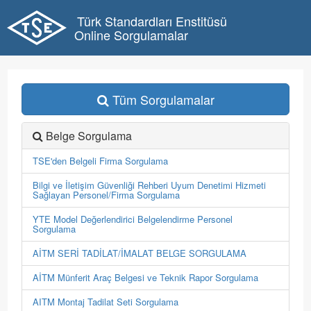
Türk Standardları Enstitüsü
Online Sorgulamalar
Tüm Sorgulamalar
Belge Sorgulama
TSE'den Belgeli Firma Sorgulama
Bilgi ve İletişim Güvenliği Rehberi Uyum Denetimi Hizmeti
Sağlayan Personel/Firma Sorgulama
YTE Model Değerlendirici Belgelendirme Personel
Sorgulama
AİTM SERİ TADİLAT/İMALAT BELGE SORGULAMA
AİTM Münferit Araç Belgesi ve Teknik Rapor Sorgulama
AITM Montaj Tadilat Seti Sorgulama