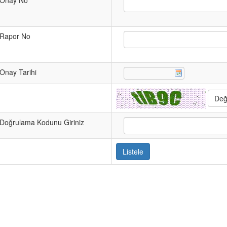
Onay No
Rapor No
Onay Tarihi
Doğrulama Kodunu Giriniz