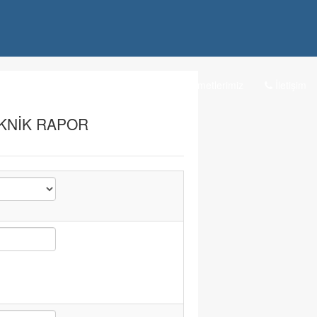
Hakkımızda
Kurumsal
Hizmetlerimiz
İletişim
KNIK RAPOR