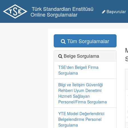
Türk Standardları Enstitüsü
Başvurular
Online Sorgulamalar
Tüm Sorgulamalar
Belge Sorgulama
TSE'den Belgeli Firma
Sorgulama
Bilgi ve İletişim Güvenliği
Rehberi Uyum Denetimi
Hizmeti Sağlayan
Personel/Firma Sorgulama
YTE Model Değerlendirici
Belgelendirme Personel
Sorgulama