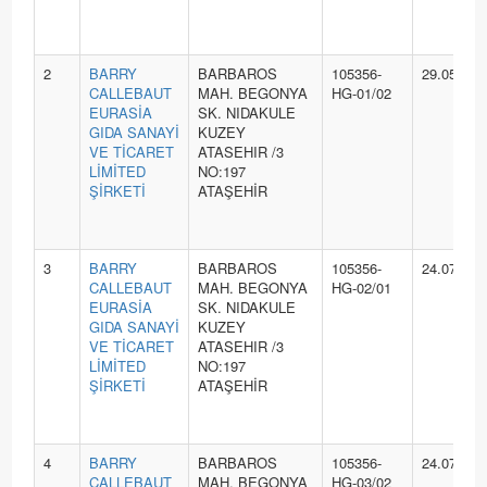
2
BARRY
BARBAROS
105356-
29.05.202
CALLEBAUT
MAH. BEGONYA
HG-01/02
EURASİA
SK. NIDAKULE
GIDA SANAYİ
KUZEY
VE TİCARET
ATASEHIR /3
LİMİTED
NO:197
ŞİRKETİ
ATAŞEHİR
3
BARRY
BARBAROS
105356-
24.07.202
CALLEBAUT
MAH. BEGONYA
HG-02/01
EURASİA
SK. NIDAKULE
GIDA SANAYİ
KUZEY
VE TİCARET
ATASEHIR /3
LİMİTED
NO:197
ŞİRKETİ
ATAŞEHİR
4
BARRY
BARBAROS
105356-
24.07.202
CALLEBAUT
MAH. BEGONYA
HG-03/02