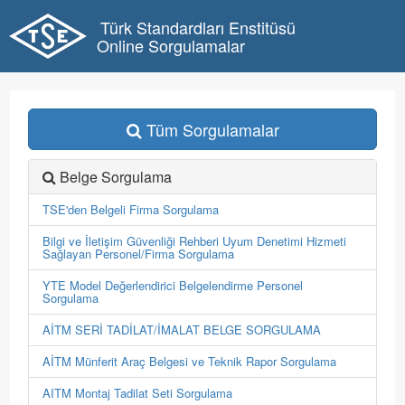
Türk Standardları Enstitüsü
Online Sorgulamalar
Tüm Sorgulamalar
Belge Sorgulama
TSE'den Belgeli Firma Sorgulama
Bilgi ve İletişim Güvenliği Rehberi Uyum Denetimi Hizmeti
Sağlayan Personel/Firma Sorgulama
YTE Model Değerlendirici Belgelendirme Personel
Sorgulama
AİTM SERİ TADİLAT/İMALAT BELGE SORGULAMA
AİTM Münferit Araç Belgesi ve Teknik Rapor Sorgulama
AITM Montaj Tadilat Seti Sorgulama