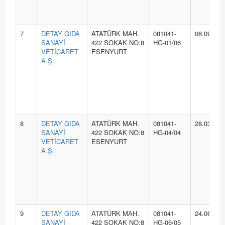
7
DETAY GIDA
ATATÜRK MAH.
081041-
06.09.202
SANAYİ
422 SOKAK NO:8
HG-01/06
VETİCARET
ESENYURT
A.Ş.
8
DETAY GIDA
ATATÜRK MAH.
081041-
28.03.202
SANAYİ
422 SOKAK NO:8
HG-04/04
VETİCARET
ESENYURT
A.Ş.
9
DETAY GIDA
ATATÜRK MAH.
081041-
24.06.202
SANAYİ
422 SOKAK NO:8
HG-06/05