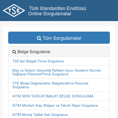
Türk Standardları Enstitüsü
Online Sorgulamalar
Tüm Sorgulamalar
Belge Sorgulama
TSE'den Belgeli Firma Sorgulama
Bilgi ve İletişim Güvenliği Rehberi Uyum Denetimi Hizmeti
Sağlayan Personel/Firma Sorgulama
YTE Model Değerlendirici Belgelendirme Personel
Sorgulama
AİTM SERİ TADİLAT/İMALAT BELGE SORGULAMA
AİTM Münferit Araç Belgesi ve Teknik Rapor Sorgulama
AITM Montaj Tadilat Seti Sorgulama