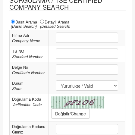
SORGULAMA / TSE CERTIFIED
COMPANY SEARCH
Basit Arama
Detaylı Arama
(Basic Search)
(Detailed Search)
Firma Adı
Company Name
TS NO
Standard Number
Belge No
Certificate Number
Durum
State
Doğrulama Kodu
Verification Code
Doğrulama Kodunu
Giriniz