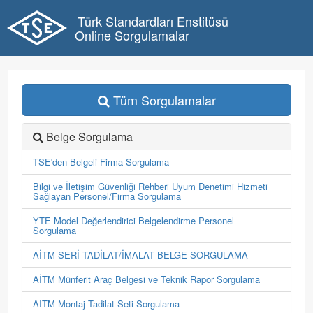
Türk Standardları Enstitüsü
Online Sorgulamalar
Tüm Sorgulamalar
Belge Sorgulama
TSE'den Belgeli Firma Sorgulama
Bilgi ve İletişim Güvenliği Rehberi Uyum Denetimi Hizmeti
Sağlayan Personel/Firma Sorgulama
YTE Model Değerlendirici Belgelendirme Personel
Sorgulama
AİTM SERİ TADİLAT/İMALAT BELGE SORGULAMA
AİTM Münferit Araç Belgesi ve Teknik Rapor Sorgulama
AITM Montaj Tadilat Seti Sorgulama