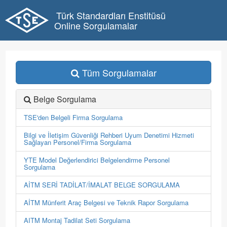
Türk Standardları Enstitüsü
Online Sorgulamalar
Tüm Sorgulamalar
Belge Sorgulama
TSE'den Belgeli Firma Sorgulama
Bilgi ve İletişim Güvenliği Rehberi Uyum Denetimi Hizmeti
Sağlayan Personel/Firma Sorgulama
YTE Model Değerlendirici Belgelendirme Personel
Sorgulama
AİTM SERİ TADİLAT/İMALAT BELGE SORGULAMA
AİTM Münferit Araç Belgesi ve Teknik Rapor Sorgulama
AITM Montaj Tadilat Seti Sorgulama